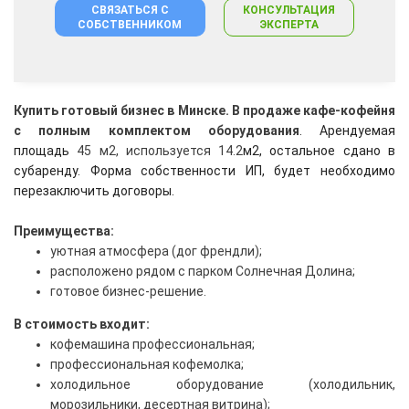
СВЯЗАТЬСЯ С
КОНСУЛЬТАЦИЯ
СОБСТВЕННИКОМ
ЭКСПЕРТА
Купить готовый бизнес в Минске.
В продаже кафе-кофейня
с полным комплектом
оборудования
. Арендуемая
площадь
45 м2, используется 14.2
м2, остальное сдано в
субаренду. Форма собственности ИП, будет необходимо
перезаключить договоры.
Преимущества:
уютная атмосфера (дог френдли);
расположено рядом с парком Солнечная Долина;
готовое бизнес-решение.
В стоимость входит:
кофемашина профессиональная;
профессиональная кофемолка;
холодильное оборудование (холодильник,
морозильники, десертная витрина);