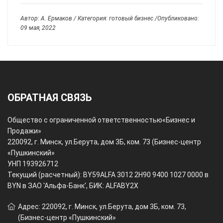
Автор: А. Ермаков / Категория: готовый бизнес /Опубликовано:
09 мая, 2022
ОБРАТНАЯ СВЯЗЬ
Общество с ограниченной ответственностью
«Бизнес и
Продажи»
220092, г. Минск, ул.Берута, дом 3Б, ком. 73 (Бизнес-центр
«Пушкинский»
УНП 193926712
Текущий (расчетный): BY59ALFA 3012 2H90 9400 1027 0000 в
BYN в ЗАО 'Альфа-Банк', БИК: ALFABY2X
Адрес: 220092, г. Минск, ул.Берута, дом 3Б, ком. 73,
(Бизнес-центр «Пушкинский»