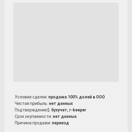
Условия сделки:
продажа 100% долей в ООО
Чистая прибыль:
нет данных
Подтверждение$:
бухучет, r-keeper
Срок окупаемости:
нет данных
Причина продажи:
переезд