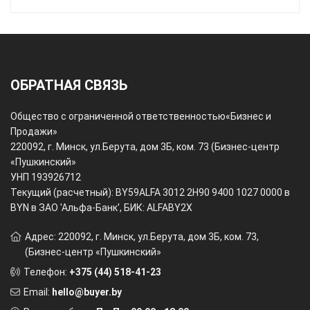
ОБРАТНАЯ СВЯЗЬ
Общество с ограниченной ответственностью
«Бизнес и
Продажи»
220092, г. Минск, ул.Берута, дом 3Б, ком. 73 (Бизнес-центр
«Пушкинский»
УНП 193926712
Текущий (расчетный): BY59ALFA 3012 2H90 9400 1027 0000 в
BYN в ЗАО 'Альфа-Банк', БИК: ALFABY2X
Адрес: 220092, г. Минск, ул.Берута, дом 3Б, ком. 73,
(Бизнес-центр «Пушкинский»
Телефон:
+375 (44) 518-41-23
Email:
hello@buyer.by