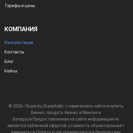
Тарифы и цены
КОМПАНИЯ
Консультация
Контакты
Блог
Кейсы
© 2026 г.
Buyer.by (Баербай)
- с нами можно найти и купить
бизнес, продать бизнес в Минске и
Беларуси.
Предоставленная на сайте информация не
является публичной офертой, стоимость объектов может
изменяться.
Оплата услуг производится в белорусских