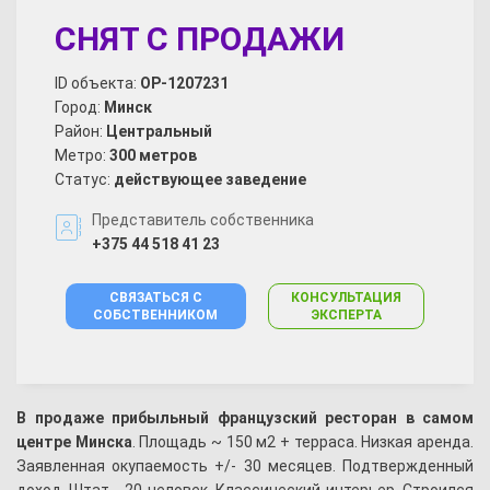
СНЯТ С ПРОДАЖИ
ID объекта:
OP-1207231
Город:
Минск
Район:
Центральный
Метро:
300 метров
Статус:
действующее заведение
Представитель собственника
+375 44 518 41 23
СВЯЗАТЬСЯ С
КОНСУЛЬТАЦИЯ
СОБСТВЕННИКОМ
ЭКСПЕРТА
В продаже прибыльный французский ресторан в самом
центре Минска
. Площадь ~ 150 м2 + терраса. Низкая аренда.
Заявленная окупаемость +/- 30 месяцев. Подтвержденный
доход. Штат - 20 человек. Классический интерьер. Строился