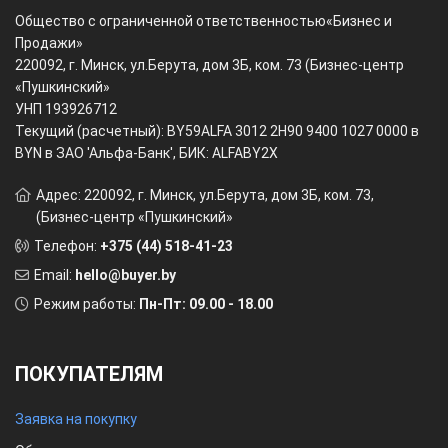
Общество с ограниченной ответственностью
«Бизнес и
Продажи»
220092, г. Минск, ул.Берута, дом 3Б, ком. 73 (Бизнес-центр
«Пушкинский»
УНП 193926712
Текущий (расчетный): BY59ALFA 3012 2H90 9400 1027 0000 в
BYN в ЗАО 'Альфа-Банк', БИК: ALFABY2X
Адрес: 220092, г. Минск, ул.Берута, дом 3Б, ком. 73,
(Бизнес-центр «Пушкинский»
Телефон:
+375 (44) 518-41-23
Email:
hello@buyer.by
Режим работы:
Пн-Пт: 09.00 - 18.00
ПОКУПАТЕЛЯМ
Заявка на покупку