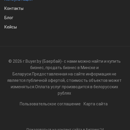
Контакты
Блог
Кейсы
© 2026 г.
Buyer.by (Баербай)
- с нами можно найти и купить
бизнес, продать бизнес в Минске и
Беларуси.
Предоставленная на сайте информация не
является публичной офертой, стоимость объектов может
изменяться.
Оплата услуг производится в белорусских
рублях
Пользовательское соглашение
Карта сайта
Пожаловаться на контент cайта в
Битрикс24