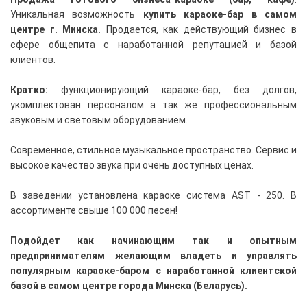
Уникальная возможность
купить караоке-бар
в самом
центре г. Минска.
Продается,
как
действующий
бизнес в
сфере общепита
с наработанной репутацией и базой
клиентов
.
Кратко:
функционирующий караоке-бар, без долгов,
укомплектован персоналом а так же профессиональным
звуковым и световым оборудованием.
Современное, стильное музыкальное пространство. Сервис и
высокое качество звука при очень доступных ценах.
В заведении установлена караоке система AST - 250. В
ассортименте свыше 100 000 песен!
Подойдет как начинающим так и опытным
предпринимателям желающим владеть и управлять
популярным караоке-баром с наработанной клиентской
базой в самом центре города Минска (Беларусь).