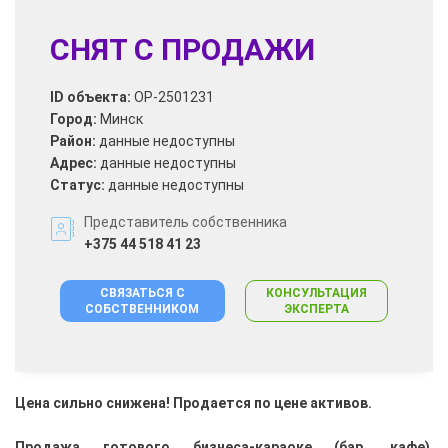
СНЯТ С ПРОДАЖИ
ID объекта:
OP-2501231
Город:
Минск
Район:
данные недоступны
Адрес:
данные недоступны
Статус:
данные недоступны
Представитель собственника
+375 44 518 41 23
СВЯЗАТЬСЯ С
КОНСУЛЬТАЦИЯ
СОБСТВЕННИКОМ
ЭКСПЕРТА
Цена сильно снижена! Продается по цене активов.
Продажа готового бизнеса-караоке (бар, кафе)
.