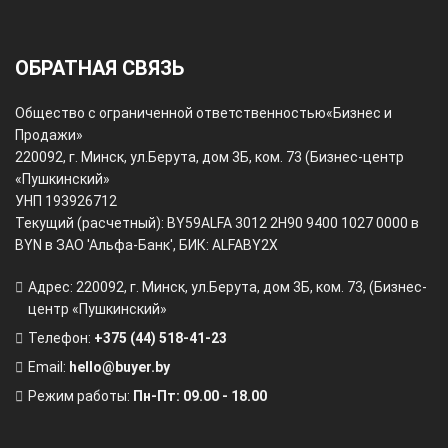
ОБРАТНАЯ СВЯЗЬ
Общество с ограниченной ответственностью
«Бизнес и
Продажи»
220092, г. Минск, ул.Берута, дом 3Б, ком. 73 (Бизнес-центр
«Пушкинский»
УНП 193926712
Текущий (расчетный): BY59ALFA 3012 2H90 9400 1027 0000 в
BYN в ЗАО 'Альфа-Банк', БИК: ALFABY2X
Адрес: 220092, г. Минск, ул.Берута, дом 3Б, ком. 73, (Бизнес-
центр «Пушкинский»
Телефон:
+375 (44) 518-41-23
Email:
hello@buyer.by
Режим работы:
Пн-Пт: 09.00 - 18.00