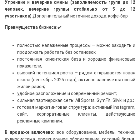
Утренние и вечерние смены (заполняемость групп до 12
человек, вечерние группы стабильно от 5 до 12
участников).
Дополнительный источник дохода: кофе-бар
Преимущества бизнеса:
✔️
полностью налаженные процессы — можно заходить и
продолжать работать без остановок;
постоянная клиентская база и хорошие финансовые
показатели;
высокий потенциал роста — рядом открывается новая
школа (сентябрь 2025 года), активно заселяется новый
жилой район;
удобное расположение и современный ремонт;
сильная партнерская сеть: All Sports, GymFit, Slivki и др.;
готовая маркетинговая структура: активный Instagram,
сайт, корпоративные клиенты, действующие
рекламные кампании.
В продаже включено:
все оборудование, мебель, техника,
аудиосистема, проекционное оборудование, готовый бренд,