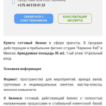
+375 44 518 41 23
СВЯЗАТЬСЯ С
КОНСУЛЬТАЦИЯ
СОБСТВЕННИКОМ
ЭКСПЕРТА
Купить готовый бизнес
в сфере красоты. В продаже
действующая и прибыльная
фитнес-студия "Хармони Хаб" в
Минске.
Арендуемая п
лощадь 95 м2
.
1-ый этаж. Отдельный
вход.
Основная информация:
Формат:
пространство для мероприятий, аренда залов,
групповые и индивидуальные занятия, мастер-классы,
женское комьюнити.
О бизнесе:
готовый, действующий бизнес с полностью
налаженными процессами и стабильной клиентской базой.