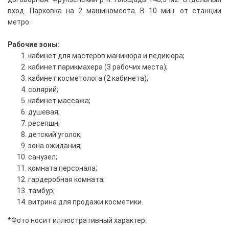
вход. Парковка на 2 машиноместа. В 10 мин. от станции
метро.
Рабочие зоны:
кабинет для мастеров маникюра и педикюра;
кабинет парикмахера (3 рабочих места);
кабинет косметолога (2 кабинета);
солярий;
кабинет массажа;
душевая;
ресепшн;
детский уголок;
зона ожидания;
санузел;
комната персонала;
гардеробная комната;
тамбур;
витрина для продажи косметики.
*Фото носит иллюстративный характер.