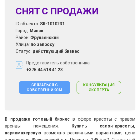
СНЯТ С ПРОДАЖИ
ID объекта:
SK-1010231
Город:
Минск
Район:
Фрунзенский
Улица:
по запросу
Статус:
действующий бизнес
Представитель собственника
+375 44 518 41 23
СВЯЗАТЬСЯ С
КОНСУЛЬТАЦИЯ
СОБСТВЕННИКОМ
ЭКСПЕРТА
В продаже готовый бизнес
в сфере красоты с правом
аренды помещения.
Купить салон-красоты,
парикмахерскую
возможно различными вариантами, цена
договорная.
Фрунзенский р-н. Площадь 148,5 м2. Отдельный