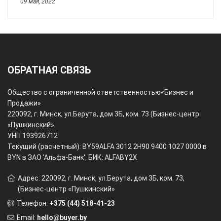
09 мая, 2022
ОБРАТНАЯ СВЯЗЬ
Общество с ограниченной ответственностью
«Бизнес и
Продажи»
220092, г. Минск, ул.Берута, дом 3Б, ком. 73 (Бизнес-центр
«Пушкинский»
УНП 193926712
Текущий (расчетный): BY59ALFA 3012 2H90 9400 1027 0000 в
BYN в ЗАО 'Альфа-Банк', БИК: ALFABY2X
Адрес: 220092, г. Минск, ул.Берута, дом 3Б, ком. 73,
(Бизнес-центр «Пушкинский»
Телефон:
+375 (44) 518-41-23
Email:
hello@buyer.by