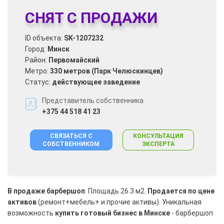
СНЯТ С ПРОДАЖИ
ID объекта:
SK-1207232
Город:
Минск
Район:
Первомайский
Метро:
330 метров (Парк Челюскинцев)
Статус:
действующее заведение
Представитель собственника
+375 44 518 41 23
СВЯЗАТЬСЯ С
КОНСУЛЬТАЦИЯ
СОБСТВЕННИКОМ
ЭКСПЕРТА
В продаже барбершоп
. Площадь 26.3 м2.
Продается по цене
активов
(ремонт+мебель+ и прочие активы). Уникальная
возможность
купить готовый бизнес в Минске
- барбершоп