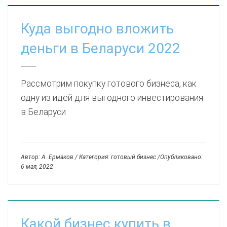
Куда выгодно вложить
деньги в Беларуси 2022
Рассмотрим покупку готового бизнеса, как
одну из идей для выгодного инвестирования
в Беларуси
Автор: А. Ермаков / Категория: готовый бизнес /Опубликовано:
6 мая, 2022
Какой бизнес купить в