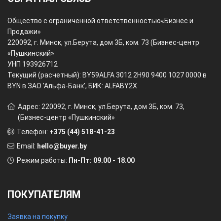
Общество с ограниченной ответственностью
«Бизнес и
Продажи»
220092, г. Минск, ул.Берута, дом 3Б, ком. 73 (Бизнес-центр
«Пушкинский»
УНП 193926712
Текущий (расчетный): BY59ALFA 3012 2H90 9400 1027 0000 в
BYN в ЗАО 'Альфа-Банк', БИК: ALFABY2X
Адрес: 220092, г. Минск, ул.Берута, дом 3Б, ком. 73,
(Бизнес-центр «Пушкинский»
Телефон:
+375 (44) 518-41-23
Email:
hello@buyer.by
Режим работы:
Пн-Пт: 09.00 - 18.00
ПОКУПАТЕЛЯМ
Заявка на покупку