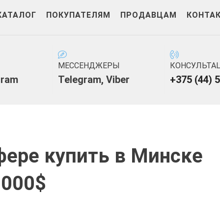
КАТАЛОГ
ПОКУПАТЕЛЯМ
ПРОДАВЦАМ
КОНТА
МЕССЕНДЖЕРЫ
КОНСУЛЬТА
gram
Telegram
,
Viber
+375 (44) 
фере купить в Минске
 000$