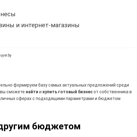
знесы
зины и интернет-магазины
uyer.by
ельно формируем базу самых актуальных предложений среди
 вы сможете
найти
и
купить готовый бизнес
от собственника в
зличных сферах с подходящими параметрами и бюджетом
 другим бюджетом