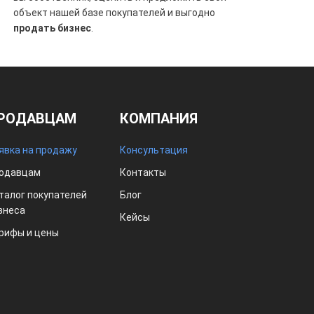
объект нашей базе покупателей и выгодно
продать бизнес
.
РОДАВЦАМ
КОМПАНИЯ
явка на продажу
Консультация
одавцам
Контакты
талог покупателей
Блог
знеса
Кейсы
рифы и цены