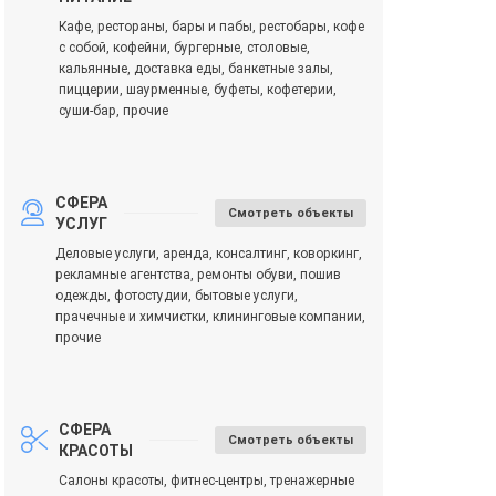
Кафе, рестораны, бары и пабы, рестобары, кофе
с собой, кофейни, бургерные, столовые,
кальянные, доставка еды, банкетные залы,
пиццерии, шаурменные, буфеты, кофетерии,
суши-бар, прочие
СФЕРА
Смотреть объекты
УСЛУГ
Деловые услуги, аренда, консалтинг, коворкинг,
рекламные агентства, ремонты обуви, пошив
одежды, фотостудии, бытовые услуги,
прачечные и химчистки, клининговые компании,
прочие
СФЕРА
Смотреть объекты
КРАСОТЫ
Салоны красоты, фитнес-центры, тренажерные