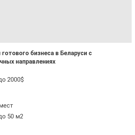
готового бизнеса в Беларуси с
чных направлениях
до 2000$
 мест
до 50 м2