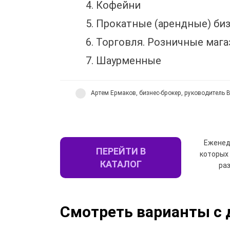
Кофейни
Прокатные (арендные) би
Торговля. Розничные мага
Шаурменные
Артем Ермаков, бизнес-брокер, руководитель B
Еженед
ПЕРЕЙТИ В
которых
КАТАЛОГ
ра
Смотреть варианты с