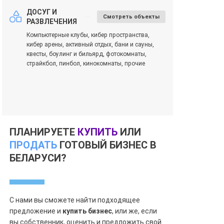
ДОСУГ И
Смотреть объекты
РАЗВЛЕЧЕНИЯ
Компьютерные клубы, кибер пространства,
кибер арены, активный отдых, бани и сауны,
квесты, боулинг и бильярд, фотокомнаты,
страйкбол, пинбол, кинокомнаты, прочие
ПЛАНИРУЕТЕ
КУПИТЬ
ИЛИ
ПРОДАТЬ
ГОТОВЫЙ БИЗНЕС В
БЕЛАРУСИ?
С нами вы сможете найти подходящее
предложение и
купить бизнес
, или же, если
вы собственник, оценить и предложить свой