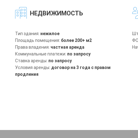
НЕДВИЖИМОСТЬ
Тип здания:
нежилое
Шт
Площадь помещения:
более
200+ м2
ФО
Права владения:
частная аренда
На
Коммунальные платежи:
по запросу
Ставка аренды:
по запросу
Условия аренды:
договор на 3 года с правом
продления