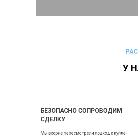
РА
У 
БЕЗОПАСНО СОПРОВОДИМ
СДЕЛКУ
Мы в
корне пересмотрели подход к купле-