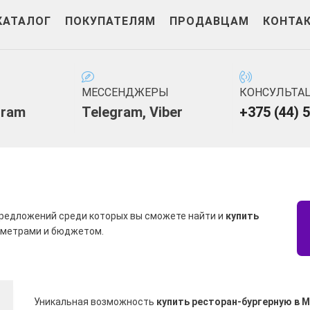
КАТАЛОГ
ПОКУПАТЕЛЯМ
ПРОДАВЦАМ
КОНТА
МЕССЕНДЖЕРЫ
КОНСУЛЬТА
gram
Telegram
,
Viber
+375 (44) 
редложений среди которых вы сможете найти и
купить
аметрами и бюджетом.
Уникальная возможность
купить ресторан-бургерную в 