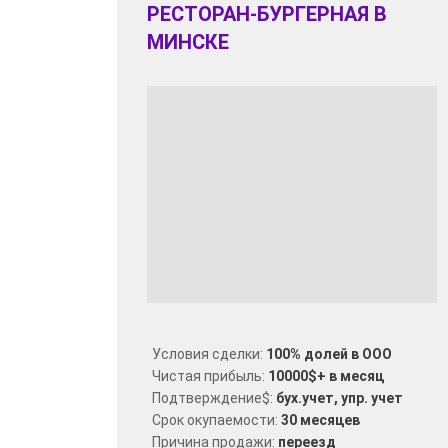
РЕСТОРАН-БУРГЕРНАЯ В
МИНСКЕ
Условия сделки:
100% долей в ООО
Чистая прибыль:
10000$+ в месяц
Подтверждение$:
бух.учет, упр. учет
Срок окупаемости:
30 месяцев
Причина продажи:
переезд