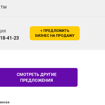
КТЫ
+ ПРЕДЛОЖИТЬ
ЦИЯ
БИЗНЕС НА ПРОДАЖУ
518-41-23
СМОТРЕТЬ ДРУГИЕ
ПРЕДЛОЖЕНИЯ
Минске
.