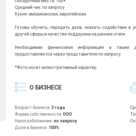
Посадочные места: 100+.
Средний чек: по запросу
Кухня: американская, европейская.
Готовы обучить, передать дела, оказать содействие в у
другой сферы в качестве поддержки на раннем этапе.
Необходимая финансовая информация а также д
предоставляются через представителя по запросу.
*Фото носит иллюстративный характер
О БИЗНЕСЕ
Возраст бизнеса:
3 года
Ср
Форма собственности:
ООО
То
Налогообложение:
по запросу
Ок
Доля в бизнесе:
100%