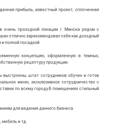
денная прибыль, известный проект, сплоченная
в очень проходной локации г. Минска рядом с
торан отлично зарекомендовал себя как доходный
 и полной посадкой.
ременную концепцию, оформленную в темных,
обственную рецептуру продукции.
ы выстроены, штат сотрудников обучен и готов
кальное меню, эксклюзивное сотрудничество с
ставки по всему городу.В помещениях стильный
ниям для ведения данного бизнеса.
 мебель и тд.