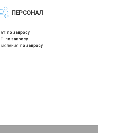
ПЕРСОНАЛ
ат:
по запросу
Т:
по запросу
числения:
по запросу