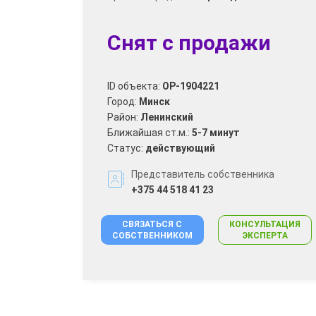
Снят с продажи
ID объекта:
OP-1904221
Город:
Минск
Район:
Ленинский
Ближайшая ст.м.:
5-7 минут
Статус:
действующий
Представитель собственника
+375 44 518 41 23
СВЯЗАТЬСЯ С
КОНСУЛЬТАЦИЯ
СОБСТВЕННИКОМ
ЭКСПЕРТА