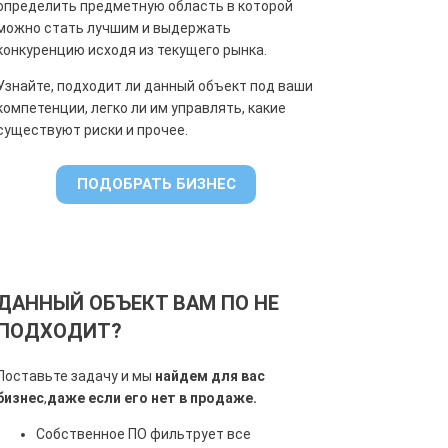
определить предметную область в которой
можно стать лучшим и выдержать
конкуренцию исходя из текущего рынка.
Узнайте, подходит ли данный объект под ваши
компетенции, легко ли им управлять, какие
существуют риски и прочее.
ПОДОБРАТЬ БИЗНЕС
ДАННЫЙ ОБЪЕКТ ВАМ ПО НЕ
ПОДХОДИТ?
Поставьте задачу и мы
найдем для вас
бизнес
,
даже если его нет в продаже.
Собственное ПО фильтрует все